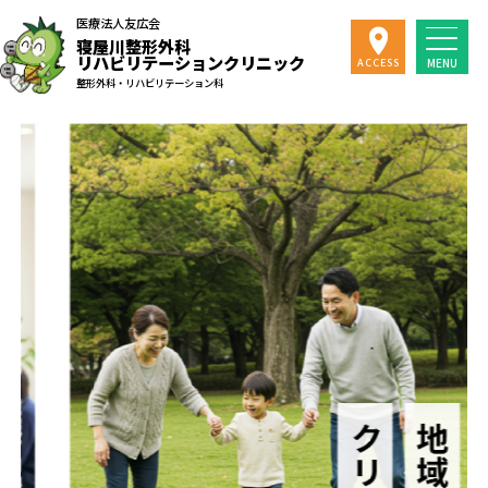
医療法人友広会
寝屋川整形外科
リハビリテーションクリニック
MENU
ACCESS
整形外科・リハビリテーション科